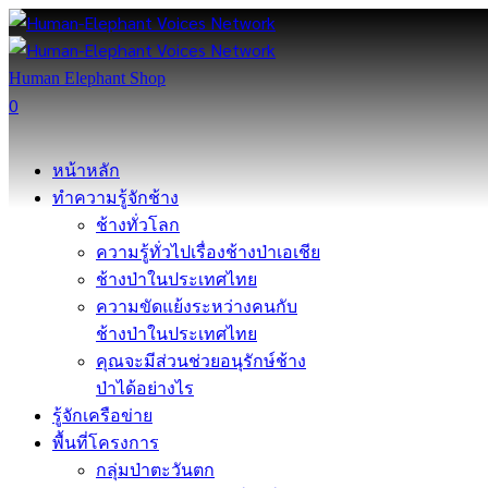
Human Elephant Shop
0
หน้าหลัก
ทำความรู้จักช้าง
ช้างทั่วโลก
ความรู้ทั่วไปเรื่องช้างป่าเอเชีย
ช้างป่าในประเทศไทย
ความขัดแย้งระหว่างคนกับ
ช้างป่าในประเทศไทย
คุณจะมีส่วนช่วยอนุรักษ์ช้าง
ป่าได้อย่างไร
รู้จักเครือข่าย
พื้นที่โครงการ
กลุ่มป่าตะวันตก