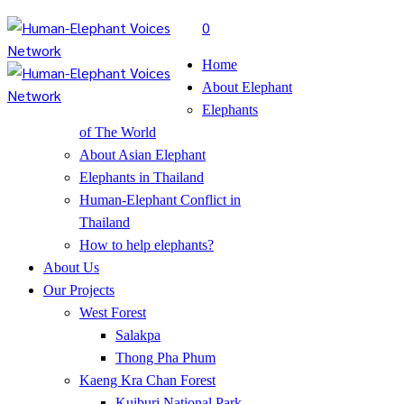
0
Home
About Elephant
Elephants
of The World
About Asian Elephant
Elephants in Thailand
Human-Elephant Conflict in
Thailand
How to help elephants?
About Us
Our Projects
West Forest
Salakpa
Thong Pha Phum
Kaeng Kra Chan Forest
Kuiburi National Park