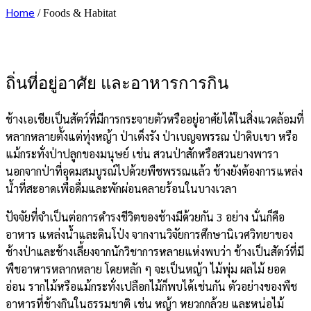
Home
/
Foods & Habitat
ถิ่นที่อยู่อาศัย และอาหารการกิน
ช้างเอเชียเป็นสัตว์ที่มีการกระจายตัวหรืออยู่อาศัยได้ในสิ่งแวดล้อมที่
หลากหลายตั้งแต่ทุ่งหญ้า ป่าเต็งรัง ป่าเบญจพรรณ ป่าดิบเขา หรือ
แม้กระทั่งป่าปลูกของมนุษย์ เช่น สวนป่าสักหรือสวนยางพารา
นอกจากป่าที่อุดมสมบูรณ์ไปด้วยพืชพรรณแล้ว ช้างยังต้องการแหล่ง
น้ำที่สะอาดเพื่อดื่มและพักผ่อนคลายร้อนในบางเวลา
ปัจจัยที่จำเป็นต่อการดำรงชีวิตของช้างมีด้วยกัน 3 อย่าง นั่นก็คือ
อาหาร แหล่งน้ำและดินโป่ง จากงานวิจัยการศึกษานิเวศวิทยาของ
ช้างป่าและช้างเลี้ยงจากนักวิชาการหลายแห่งพบว่า ช้างเป็นสัตว์ที่มี
พืชอาหารหลากหลาย โดยหลัก ๆ จะเป็นหญ้า ไม้พุ่ม ผลไม้ ยอด
อ่อน รากไม้หรือแม้กระทั่งเปลือกไม้ก็พบได้เช่นกัน ตัวอย่างของพืช
อาหารที่ช้างกินในธรรมชาติ เช่น หญ้า หยวกกล้วย และหน่อไม้