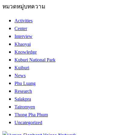
หมวดหมู่บทความ
Activities
Center
Interview
Khaoyai
Knowledge
Kuburi National Park
Kuiburi
News
Phu Luang
Research
Salakpra
Tairomyen
Thong Pha Phum
Uncategorized