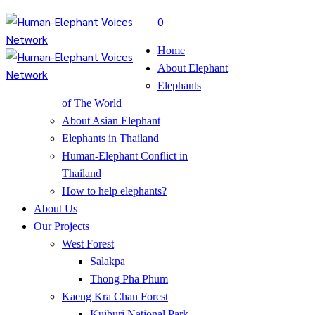
0
Home
About Elephant
Elephants
of The World
About Asian Elephant
Elephants in Thailand
Human-Elephant Conflict in
Thailand
How to help elephants?
About Us
Our Projects
West Forest
Salakpa
Thong Pha Phum
Kaeng Kra Chan Forest
Kuiburi National Park