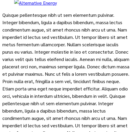
Quisque pellentesque nibh ut sem elementum pulvinar.
Integer bibendum, ligula a dapibus bibendum, massa lectus
condimentum augue, sit amet rhoncus nibh arcu ut urna. Nam
imperdiet id lectus sed vestibulum. Ut tempor libero sit amet
metus fermentum ullamcorper. Nullam scelerisque iaculis
purus eu varius. Integer molestie in leo et consectetur. Donec
varius velit quis tellus eleifend iaculis. Aenean mi nulla, aliquam
placerat orci non, maximus semper ligula. Donec dictum massa
et pulvinar maximus. Nunc ut felis a lorem vestibulum posuere.
Proin nulla erat, fringilla a sem vel, tincidunt finibus neque.
Etiam porta urna eget neque imperdiet efficitur. Aliquam odio
orci, vehicula in interdum ultricies, bibendum in velit. Quisque
pellentesque nibh ut sem elementum pulvinar. Integer
bibendum, ligula a dapibus bibendum, massa lectus
condimentum augue, sit amet rhoncus nibh arcu ut urna. Nam
imperdiet id lectus sed vestibulum. Ut tempor libero sit amet