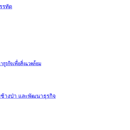
บรรทัด
้างป่า และพัฒนาธุรกิจ