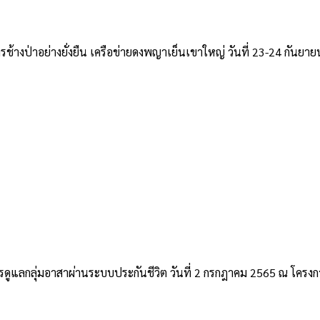
การช้างป่าอย่างยั่งยืน เครือข่ายดงพญาเย็นเขาใหญ่ วันที่ 23-24 กันย
ดูแลกลุ่มอาสาผ่านระบบประกันชีวิต วันที่ 2 กรกฎาคม 2565 ณ โครงกา