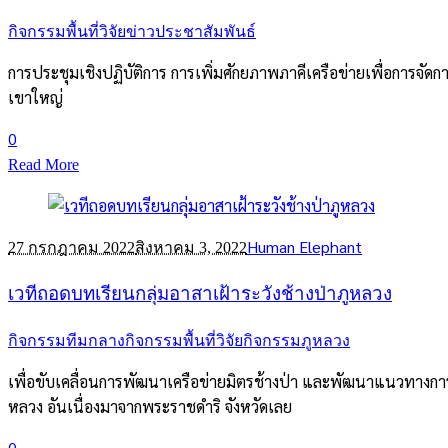
กิจกรรมพื้นที่วิจัย
ข่าวประชาสัมพันธ์
การประชุมเชิงปฏิบัติการ การเพิ่มศักยภาพภาคีเครือข่ายเพื่อการจัด
เขาใหญ่
0
Read More
Human Elephant
27 กรกฎาคม 2022
สิงหาคม 3, 2022
เวทีถอดบทเรียนกลุ่มอาสาเฝ้าระวังช้างป่าภูหลวง
กิจกรรมทีมกลาง
กิจกรรมพื้นที่วิจัย
กิจกรรมภูหลวง
เพื่อขับเคลื่อนการพัฒนาเครือข่ายมิตรช้างป่า และพัฒนาแนวทางการ
หลวง อันเนื่องมาจากพระราชดำริ จังหวัดเลย
0