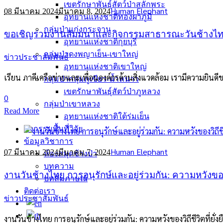
เขตรักษาพันธุ์สัตว์ป่าสลักพระ
Human Elephant
08 มีนาคม 2024
มีนาคม 8, 2024
อุทยานแห่งชาติทองผาภูมิ
กลุ่มป่าแก่งกระจาน
ขอเชิญร่วมงานสัมมนาและกิจกรรมสาธารณะวันช้างไท
อุทยานแห่งชาติกุยบุรี
กลุ่มป่าดงพญาเย็น-เขาใหญ่
ข่าวประชาสัมพันธ์
อุทยานแห่งชาติเขาใหญ่
เรียน ภาคีเครือข่ายและเพื่อนองค์กรด้านสิ่งแวดล้อม เรามีความยินด
กลุ่มป่ากลุ่มภูเขียว-น้ำหนาว
เขตรักษาพันธุ์สัตว์ป่าภูหลวง
0
กลุ่มป่าเขาหลวง
Read More
อุทยานแห่งชาติใต้ร่มเย็น
กิจกรรมพื้นที่วิจัย
ข้อมูลวิชาการ
Human Elephant
07 มีนาคม 2024
มีนาคม 7, 2024
ห้องสมุดช้างป่า
บทความ
งานวันช้างไทย การอนุรักษ์และอยู่ร่วมกัน: ความหวังขอ
บทสัมภาษณ์
ติดต่อเรา
ข่าวประชาสัมพันธ์
งานวันช้างไทย การอนุรักษ์และอยู่ร่วมกัน: ความหวังของวิถีชีวิตที่ย