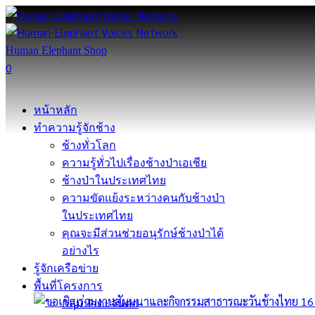
Human Elephant Shop
0
หน้าหลัก
ทำความรู้จักช้าง
ช้างทั่วโลก
ความรู้ทั่วไปเรื่องช้างป่าเอเชีย
ช้างป่าในประเทศไทย
ความขัดแย้งระหว่างคนกับช้างป่า
ในประเทศไทย
คุณจะมีส่วนช่วยอนุรักษ์ช้างป่าได้
อย่างไร
รู้จักเครือข่าย
พื้นที่โครงการ
กลุ่มป่าตะวันตก