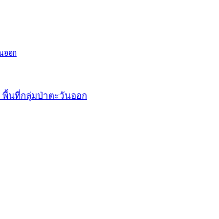
พื้นที่กลุ่มป่าตะวันออก