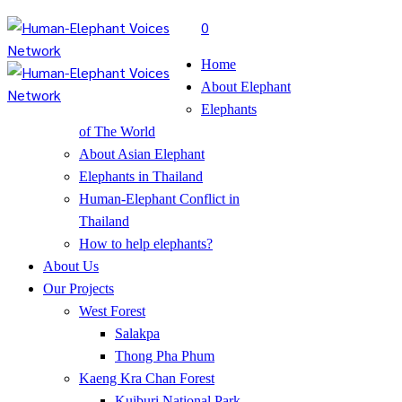
0
Home
About Elephant
Elephants
of The World
About Asian Elephant
Elephants in Thailand
Human-Elephant Conflict in
Thailand
How to help elephants?
About Us
Our Projects
West Forest
Salakpa
Thong Pha Phum
Kaeng Kra Chan Forest
Kuiburi National Park