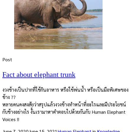
Post
Fact about elephant trunk
งวงช้างเป็นปากที่ใช้กินอาหาร หรือใช้พ่นน้ำ หรือเป็นมือพิเศษของ
ช้าง ??
หลายคนคงสงสัยว่าสรุปแล้วงวงช้างทำหน้าที่อะไรและมีประโยชน์
กับช้างอย่างไร งั้นเรามาหาคำตอบไปด้วยกันกับ Human Elephant
Voices !!
June 7, 2020
June 15, 2021
Human Elephant
in
Knowledge