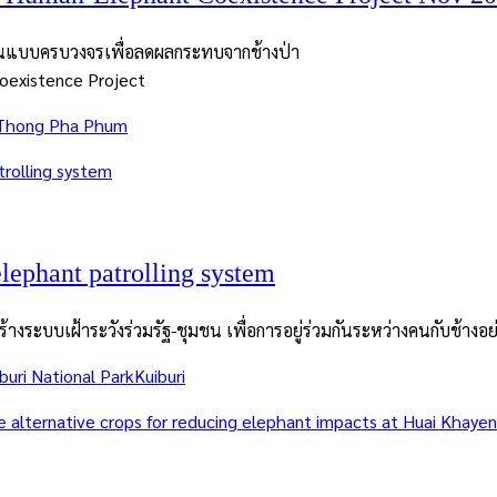
ิ่นแบบครบวงจรเพื่อลดผลกระทบจากช้างป่า
oexistence Project
Thong Pha Phum
ephant patrolling system
ร้างระบบเฝ้าระวังร่วมรัฐ-ชุมชน เพื่อการอยู่ร่วมกันระหว่างคนกับช้างอย
buri National Park
Kuiburi