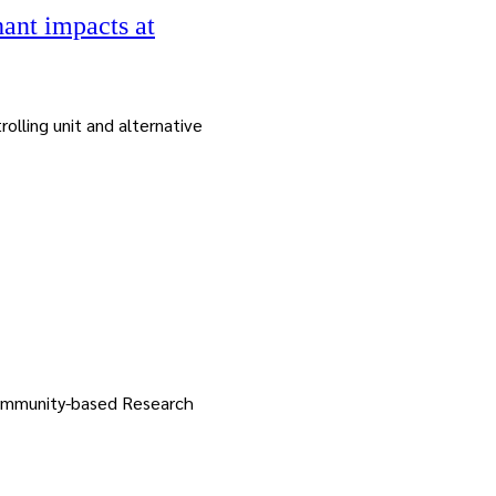
hant impacts at
olling unit and alternative
 Community-based Research