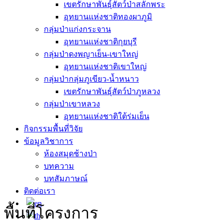
เขตรักษาพันธุ์สัตว์ป่าสลักพระ
อุทยานแห่งชาติทองผาภูมิ
กลุ่มป่าแก่งกระจาน
อุทยานแห่งชาติกุยบุรี
กลุ่มป่าดงพญาเย็น-เขาใหญ่
อุทยานแห่งชาติเขาใหญ่
กลุ่มป่ากลุ่มภูเขียว-น้ำหนาว
เขตรักษาพันธุ์สัตว์ป่าภูหลวง
กลุ่มป่าเขาหลวง
อุทยานแห่งชาติใต้ร่มเย็น
กิจกรรมพื้นที่วิจัย
ข้อมูลวิชาการ
ห้องสมุดช้างป่า
บทความ
บทสัมภาษณ์
ติดต่อเรา
พื้นที่โครงการ