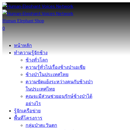
Human Elephant Shop
0
หน้าหลัก
ทำความรู้จักช้าง
ช้างทั่วโลก
ความรู้ทั่วไปเรื่องช้างป่าเอเชีย
ช้างป่าในประเทศไทย
ความขัดแย้งระหว่างคนกับช้างป่า
ในประเทศไทย
คุณจะมีส่วนช่วยอนุรักษ์ช้างป่าได้
อย่างไร
รู้จักเครือข่าย
พื้นที่โครงการ
กลุ่มป่าตะวันตก