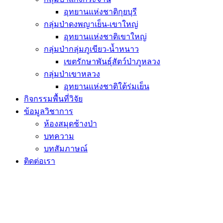
อุทยานแห่งชาติกุยบุรี
กลุ่มป่าดงพญาเย็น-เขาใหญ่
อุทยานแห่งชาติเขาใหญ่
กลุ่มป่ากลุ่มภูเขียว-น้ำหนาว
เขตรักษาพันธุ์สัตว์ป่าภูหลวง
กลุ่มป่าเขาหลวง
อุทยานแห่งชาติใต้ร่มเย็น
กิจกรรมพื้นที่วิจัย
ข้อมูลวิชาการ
ห้องสมุดช้างป่า
บทความ
บทสัมภาษณ์
ติดต่อเรา