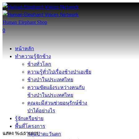
Human Elephant Shop
0
หน้าหลัก
ทำความรู้จักช้าง
ช้างทั่วโลก
ความรู้ทั่วไปเรื่องช้างป่าเอเชีย
ช้างป่าในประเทศไทย
ความขัดแย้งระหว่างคนกับ
ช้างป่าในประเทศไทย
คุณจะมีส่วนช่วยอนุรักษ์ช้าง
ป่าได้อย่างไร
รู้จักเครือข่าย
พื้นที่โครงการ
แสดง %d รายการ
กลุ่มป่าตะวันตก