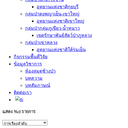
อุทยานแห่งชาติกุยบุรี
กลุ่มป่าดงพญาเย็น-เขาใหญ่
อุทยานแห่งชาติเขาใหญ่
กลุ่มป่ากลุ่มภูเขียว-น้ำหนาว
เขตรักษาพันธุ์สัตว์ป่าภูหลวง
กลุ่มป่าเขาหลวง
อุทยานแห่งชาติใต้ร่มเย็น
กิจกรรมพื้นที่วิจัย
ข้อมูลวิชาการ
ห้องสมุดช้างป่า
บทความ
บทสัมภาษณ์
ติดต่อเรา
แสดง %d รายการ