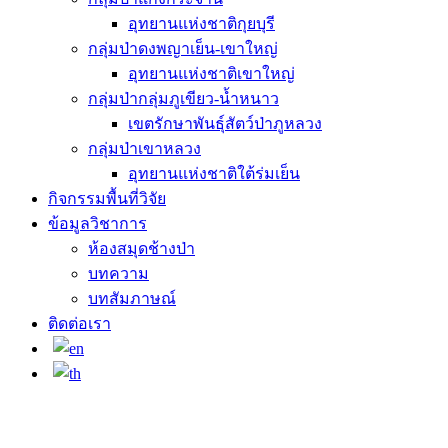
อุทยานแห่งชาติกุยบุรี
กลุ่มป่าดงพญาเย็น-เขาใหญ่
อุทยานแห่งชาติเขาใหญ่
กลุ่มป่ากลุ่มภูเขียว-น้ำหนาว
เขตรักษาพันธุ์สัตว์ป่าภูหลวง
กลุ่มป่าเขาหลวง
อุทยานแห่งชาติใต้ร่มเย็น
กิจกรรมพื้นที่วิจัย
ข้อมูลวิชาการ
ห้องสมุดช้างป่า
บทความ
บทสัมภาษณ์
ติดต่อเรา